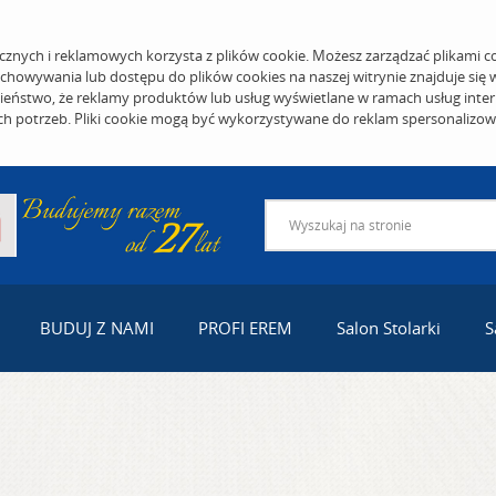
cznych i reklamowych korzysta z plików cookie. Możesz zarządzać plikami c
echowywania lub dostępu do plików cookies na naszej witrynie znajduje się
eństwo, że reklamy produktów lub usług wyświetlane w ramach usług inter
ich potrzeb. Pliki cookie mogą być wykorzystywane do reklam spersonalizo
BUDUJ Z NAMI
PROFI EREM
Salon Stolarki
S