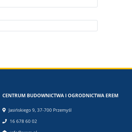
CENTRUM BUDOWNICTWA I OGRODNICTWA EREM
Jasińskiego 9, 37-700 Przemyśl
16 678 60 02