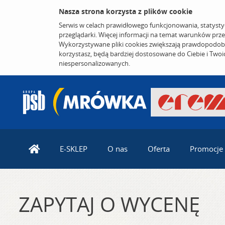
Nasza strona korzysta z plików cookie
Serwis w celach prawidłowego funkcjonowania, statysty
przeglądarki. Więcej informacji na temat warunków prz
Wykorzystywane pliki cookies zwiększają prawdopodobi
korzystasz, będą bardziej dostosowane do Ciebie i Two
niespersonalizowanych.
E-SKLEP
O nas
Oferta
Promocje
ZAPYTAJ O WYCENĘ