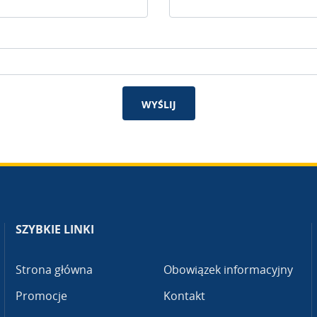
WYŚLIJ
SZYBKIE LINKI
Strona główna
Obowiązek informacyjny
Promocje
Kontakt