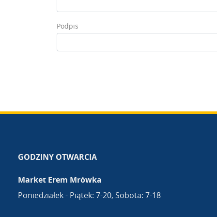
Podpis
GODZINY OTWARCIA
Market Erem Mrówka
Poniedziałek - Piątek: 7-20, Sobota: 7-18