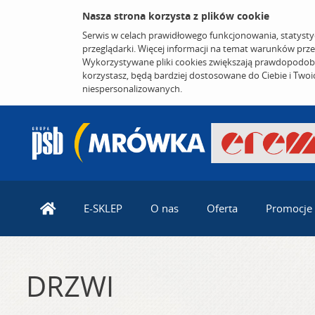
Nasza strona korzysta z plików cookie
Serwis w celach prawidłowego funkcjonowania, statysty
przeglądarki. Więcej informacji na temat warunków prz
Wykorzystywane pliki cookies zwiększają prawdopodobi
korzystasz, będą bardziej dostosowane do Ciebie i Two
niespersonalizowanych.
E-SKLEP
O nas
Oferta
Promocje
DRZWI