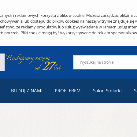
cznych i reklamowych korzysta z plików cookie. Możesz zarządzać plikami c
echowywania lub dostępu do plików cookies na naszej witrynie znajduje się
eństwo, że reklamy produktów lub usług wyświetlane w ramach usług inter
ich potrzeb. Pliki cookie mogą być wykorzystywane do reklam spersonalizo
BUDUJ Z NAMI
PROFI EREM
Salon Stolarki
S