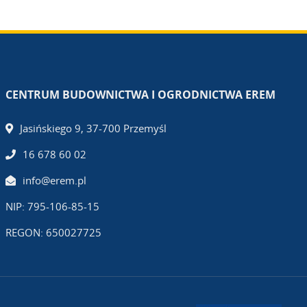
CENTRUM BUDOWNICTWA I OGRODNICTWA EREM
Jasińskiego 9, 37-700 Przemyśl
16 678 60 02
info@erem.pl
NIP: 795-106-85-15
REGON: 650027725