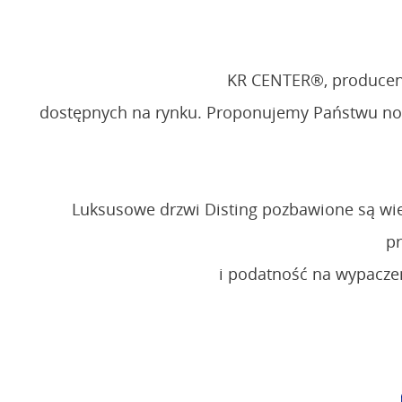
KR CENTER®, producent 
dostępnych na rynku. Proponujemy Państwu nowa
Luksusowe drzwi Disting pozbawione są wie
pr
i podatność na wypaczen