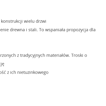
konstrukcji wielu drzwi
ie drewna i stali. To wspaniała propozycja dla
zonych z tradycyjnych materiałów. Troski o
cję
ość z ich nietuzinkowego