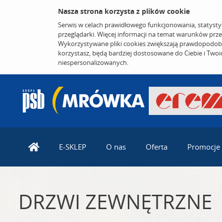
Nasza strona korzysta z plików cookie
Serwis w celach prawidłowego funkcjonowania, statysty
przeglądarki. Więcej informacji na temat warunków prz
Wykorzystywane pliki cookies zwiększają prawdopodobi
korzystasz, będą bardziej dostosowane do Ciebie i Two
niespersonalizowanych.
E-SKLEP
O nas
Oferta
Promocje
DRZWI ZEWNĘTRZNE