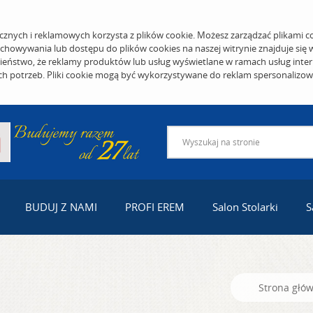
cznych i reklamowych korzysta z plików cookie. Możesz zarządzać plikami c
echowywania lub dostępu do plików cookies na naszej witrynie znajduje się
eństwo, że reklamy produktów lub usług wyświetlane w ramach usług inter
ich potrzeb. Pliki cookie mogą być wykorzystywane do reklam spersonalizo
BUDUJ Z NAMI
PROFI EREM
Salon Stolarki
S
Strona głó