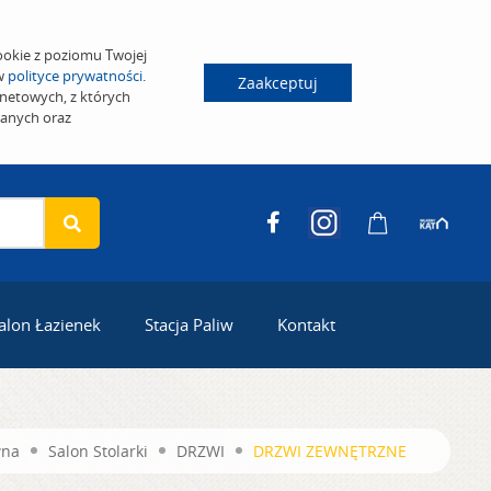
ookie z poziomu Twojej
 w
polityce prywatności
.
Zaakceptuj
netowych, z których
wanych oraz
alon Łazienek
Stacja Paliw
Kontakt
wna
Salon Stolarki
DRZWI
DRZWI ZEWNĘTRZNE