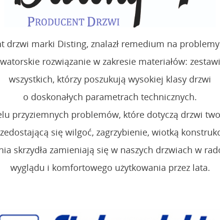
drzwi marki Disting, znalazł remedium na problemy 
torskie rozwiązanie w zakresie materiałów: zestawien
wszystkich, którzy poszukują wysokiej klasy drzwi
o doskonałych parametrach technicznych.
lu przyziemnych problemów, które dotyczą drzwi twor
zedostającą się wilgoć, zagrzybienie, wiotką konstruk
ia skrzydła zamieniają się w naszych drzwiach w rad
wyglądu i komfortowego użytkowania przez lata.