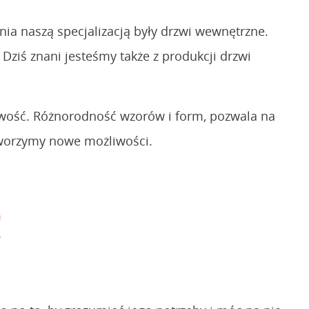
nia naszą specjalizacją były drzwi wewnętrzne.
ziś znani jesteśmy także z produkcji drzwi
owość. Różnorodność wzorów i form, pozwala na
tworzymy nowe możliwości.