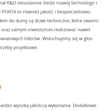
ał R&D nieustannie śledzi rozwój technologii i
PORTA to również jakość i bezpieczeństwo.
dem do dumy są drzwi techniczne, które swoimi
m oraz samym inwestorom realizować nawet
światowych liderów. Wsłuchujemy się w głos
trzeby projektowe.
 bardzo wysoką jakością wykonania. Dodatkowe