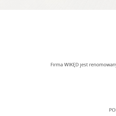
Firma WIKĘD jest renomowanym
PO