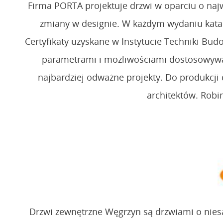
Firma PORTA projektuje drzwi w oparciu o najw
zmiany w designie. W każdym wydaniu kata
Certyfikaty uzyskane w Instytucie Techniki B
parametrami i możliwościami dostosowywa
najbardziej odważne projekty. Do produkcj
architektów. Robi
Drzwi zewnętrzne Węgrzyn są drzwiami o nies