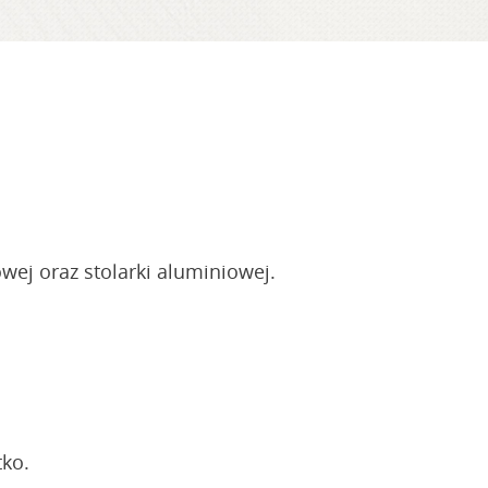
ej oraz stolarki aluminiowej.
ko.