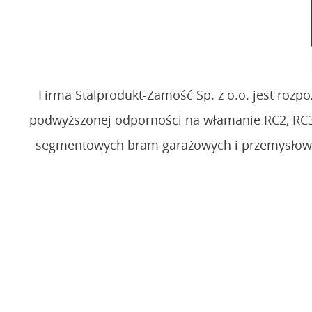
Firma Stalprodukt-Zamość Sp. z o.o. jest roz
podwyższonej odporności na włamanie RC2, RC3
segmentowych bram garażowych i przemysłowych