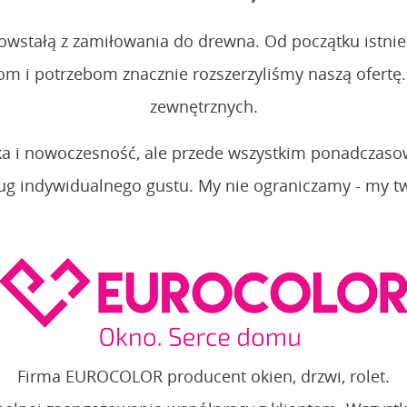
powstałą z zamiłowania do drewna. Od początku istnie
i potrzebom znacznie rozszerzyliśmy naszą ofertę. D
zewnętrznych.
syka i nowoczesność, ale przede wszystkim ponadczas
ug indywidualnego gustu. My nie ograniczamy - my 
Firma EUROCOLOR producent okien, drzwi, rolet.