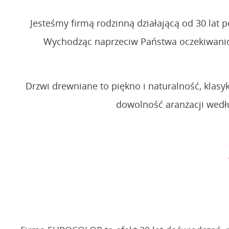
Jesteśmy firmą rodzinną działającą od 30 lat 
Wychodząc naprzeciw Państwa oczekiwaniom 
Drzwi drewniane to piękno i naturalność, kla
dowolność aranżacji wedł