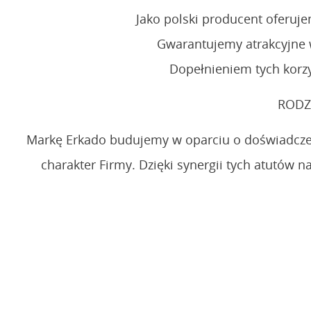
Jako polski producent oferuj
Gwarantujemy atrakcyjne 
Dopełnieniem tych korzy
RODZ
Markę Erkado budujemy w oparciu o doświadczen
charakter Firmy. Dzięki synergii tych atutó