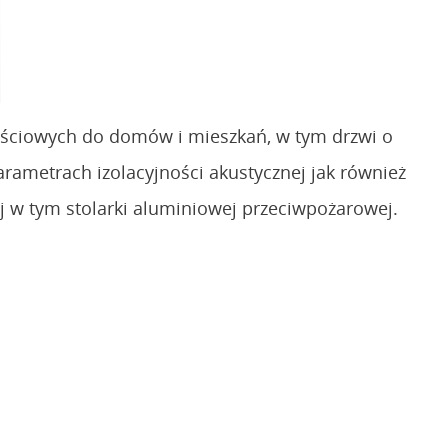
ejściowych do domów i mieszkań, w tym drzwi o
rametrach izolacyjności akustycznej jak również
 w tym stolarki aluminiowej przeciwpożarowej.