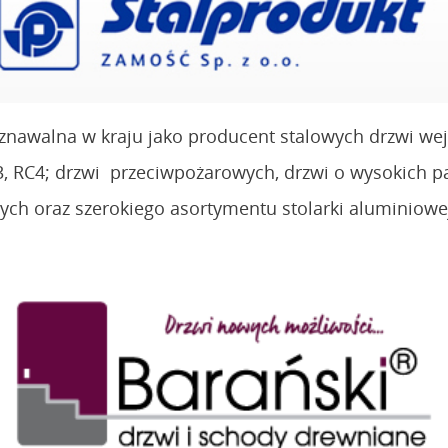
poznawalna w kraju jako producent stalowych drzwi w
, RC4;
drzwi przeciwpożarowych, drzwi o wysokich pa
 oraz szerokiego asortymentu stolarki aluminiowej