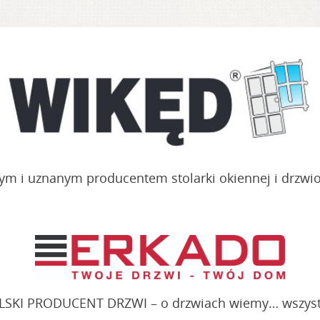
 i uznanym producentem stolarki okiennej i drzwiow
LSKI PRODUCENT DRZWI
– o drzwiach wiemy… wszyst