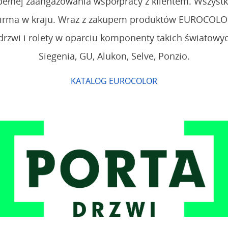
ełnej zaangażowania współpracy z klientem. Wszystko
na firma w kraju. Wraz z zakupem produktów EUROCOLO
 drzwi i rolety w oparciu komponenty takich światowy
Siegenia, GU, Alukon, Selve, Ponzio.
KATALOG EUROCOLOR