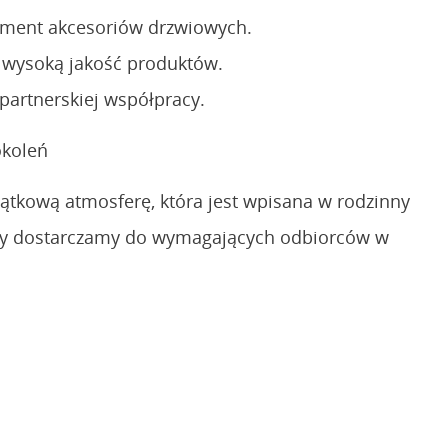
tyment akcesoriów drzwiowych.
 wysoką jakość produktów.
partnerskiej współpracy.
koleń
tkową atmosferę, która jest wpisana w rodzinny
ukty dostarczamy do wymagających odbiorców w